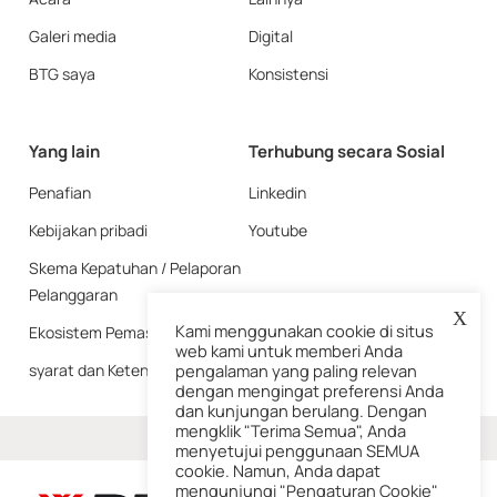
Galeri media
Digital
BTG saya
Konsistensi
Yang lain
Terhubung secara Sosial
Penafian
Linkedin
Kebijakan pribadi
Youtube
Skema Kepatuhan / Pelaporan
Pelanggaran
X
Kami menggunakan cookie di situs
Ekosistem Pemasok
web kami untuk memberi Anda
syarat dan Ketentuan
pengalaman yang paling relevan
dengan mengingat preferensi Anda
dan kunjungan berulang. Dengan
mengklik "Terima Semua", Anda
Lagi
menyetujui penggunaan SEMUA
cookie. Namun, Anda dapat
mengunjungi "Pengaturan Cookie"