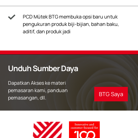
PCD Mütek BTG membuka opsi baru untuk
pengukuran produk biji-bijian, bahan baku,
aditif, dan produk jadi
Unduh Sumber Daya
Dapatkan Akses ke materi
pemasaran kami, panduan
BTG Saya
pemasangan, dll.