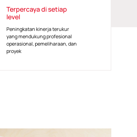
Terpercaya di setiap
level
Peningkatan kinerja terukur
yang mendukung profesional
operasional, pemeliharaan, dan
proyek