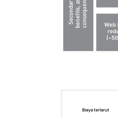
Biaya terlarut