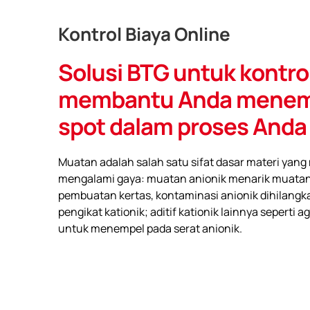
Kontrol Biaya Online
Solusi BTG untuk kontrol
membantu Anda menem
spot dalam proses Anda
Muatan adalah salah satu sifat dasar materi ya
mengalami gaya: muatan anionik menarik muatan 
pembuatan kertas, kontaminasi anionik dihilang
pengikat kationik; aditif kationik lainnya seperti
untuk menempel pada serat anionik.