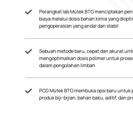
Perangkat lab Mütek BTG menciptakan p
biaya melalui dosis bahan kimia yang diopt
pengoperasian yang andal dan stabil
Sebuah metode baru, cepat dan akurat unt
mengoptimalkan dosis polimer untuk prose
dalam pengolahan limbah
PCD Mütek BTG membuka opsi baru untuk
produk biji-bijian, bahan baku, aditif, dan pr