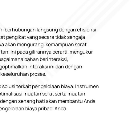
ini berhubungan langsung dengan efisiensi
at pengikat yang secara tidak sengaja
lnya akan mengurangi kemampuan serat
an. Ini pada gilirannya berarti, mengukur
gaimana bahan berinteraksi,
ptimalkan interaksi ini dan dengan
keseluruhan proses.
solusi terkait pengelolaan biaya. Instrumen
imalisasi muatan serat serta muatan
ami dengan senang hati akan membantu Anda
gelolaan biaya pribadi Anda.