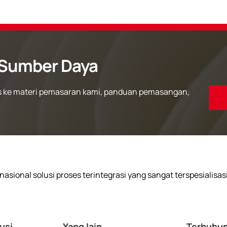
Sumber Daya
 ke materi pemasaran kami, panduan pemasangan,
asional solusi proses terintegrasi yang sangat terspesialisas
usi
Yang lain
Terhubun