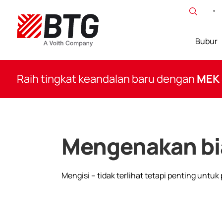
Lewati
ke
konten
Bubur
BTG
Raih tingkat keandalan baru dengan
MEK
Mengenakan bi
Mengisi – tidak terlihat tetapi penting untu