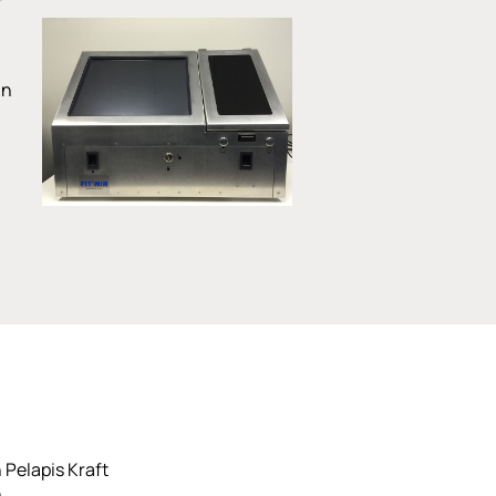
an
Pelapis Kraft