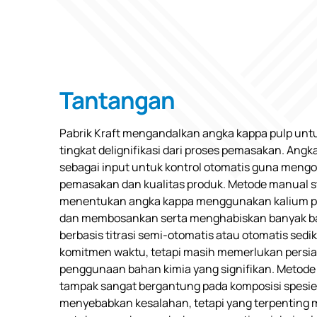
Tantangan
Pabrik Kraft mengandalkan angka kappa pulp un
tingkat delignifikasi dari proses pemasakan. Ang
sebagai input untuk kontrol otomatis guna mengo
pemasakan dan kualitas produk. Metode manual 
menentukan angka kappa menggunakan kalium 
dan membosankan serta menghabiskan banyak ba
berbasis titrasi semi-otomatis atau otomatis sedi
komitmen waktu, tetapi masih memerlukan persi
penggunaan bahan kimia yang signifikan. Metode a
tampak sangat bergantung pada komposisi spesie
menyebabkan kesalahan, tetapi yang terpenting m