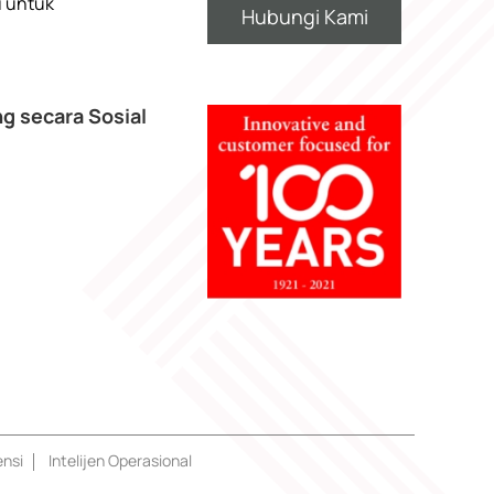
i untuk
Hubungi Kami
g secara Sosial
ensi
Intelijen Operasional