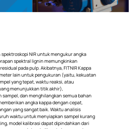
spektroskopi NIR untuk mengukur angka
yerapan spektral lignin memungkinkan
 residual pada pulp. Akibatnya, FITNIR Kappa
meter lain untuk pengukuran (yaitu, kekuatan
ampel yang tepat, waktu reaksi, atau
ang menunjukkan titik akhir),
n sampel, dan menghilangkan semua bahan
a memberikan angka kappa dengan cepat,
ngan yang sangat baik. Waktu analisis
eluruh waktu untuk menyiapkan sampel kurang
ting, model kalibrasi dapat dipindahkan dari