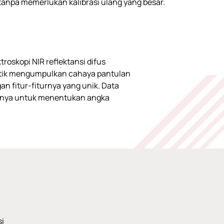
p tanpa memerlukan kalibrasi ulang yang besar.
oskopi NIR reflektansi difus
Optik mengumpulkan cahaya pantulan
 fitur-fiturnya yang unik. Data
lumnya untuk menentukan angka
si