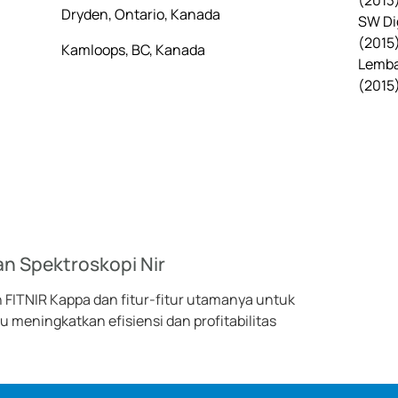
(2013
Dryden, Ontario, Kanada
SW Di
(2015
Kamloops, BC, Kanada
Lemba
(2015
 Spektroskopi Nir
 FITNIR Kappa dan fitur-fitur utamanya untuk
meningkatkan efisiensi dan profitabilitas