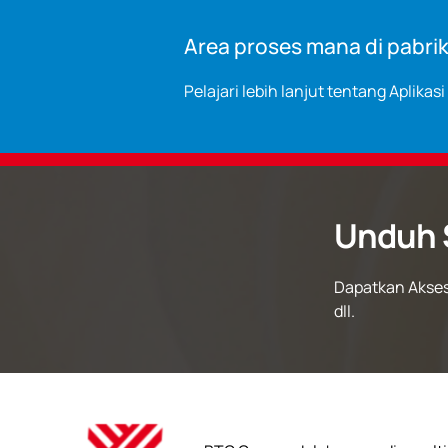
Area proses mana di pabri
Pelajari lebih lanjut tentang Aplikas
Unduh 
Dapatkan Akses
dll.