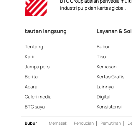
BTG Group adalah penyedia multin
industri pulp dan kertas global.
tautan langsung
Layanan & Sol
Tentang
Bubur
Karir
Tisu
Jumpa pers
Kemasan
Berita
Kertas Grafis
Acara
Lainnya
Galeri media
Digital
BTG saya
Konsistensi
Bubur
Memasak
Pencucian
Pemutihan
De