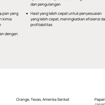
dan pengulangan
ujian yang
Hasil yang lebih cepat untuk penyesuaian
n kimia
yang lebih cepat, meningkatkan efisiensi d
n
profitabilitas
gan dengan
Orange, Texas, Amerika Serikat
Papan 