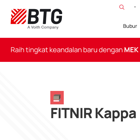
Lewati
ke
konten
Bubur
BTG
Raih tingkat keandalan baru dengan
MEK
FITNIR Kappa