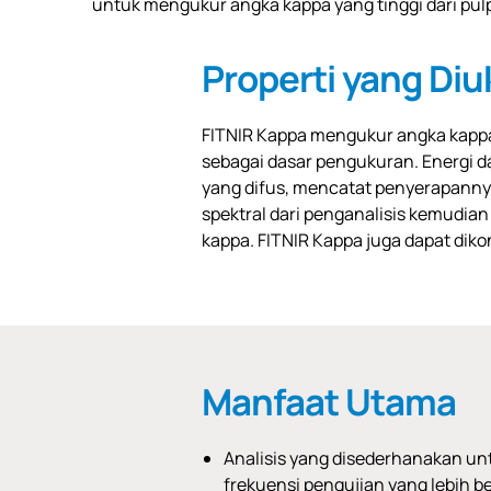
untuk mengukur angka kappa yang tinggi dari pulp 
Properti yang Diu
FITNIR Kappa mengukur angka kappa 
sebagai dasar pengukuran. Energi 
yang difus, mencatat penyerapannya
spektral dari penganalisis kemudia
kappa. FITNIR Kappa juga dapat diko
Manfaat Utama
Analisis yang disederhanakan un
frekuensi pengujian yang lebih b