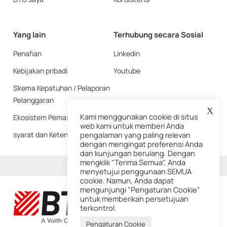
Yang lain
Terhubung secara Sosial
Penafian
Linkedin
Kebijakan pribadi
Youtube
Skema Kepatuhan / Pelaporan
Pelanggaran
X
Kami menggunakan cookie di situs
Ekosistem Pemasok
web kami untuk memberi Anda
syarat dan Ketentuan
pengalaman yang paling relevan
dengan mengingat preferensi Anda
dan kunjungan berulang. Dengan
mengklik "Terima Semua", Anda
Lagi
menyetujui penggunaan SEMUA
cookie. Namun, Anda dapat
mengunjungi "Pengaturan Cookie"
untuk memberikan persetujuan
terkontrol.
Pengaturan Cookie