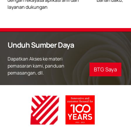
layanan dukungan​
Unduh Sumber Daya
Dapatkan Akses ke materi
pemasaran kami, panduan
BTG Saya
pemasangan, dll.