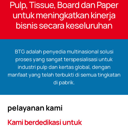
Pulp, Tissue, Board dan Paper
untuk meningkatkan kinerja
bisnis secara keseluruhan
BTG adalah penyedia multinasional solusi
proses yang sangat terspesialisasi untuk
industri pulp dan kertas global, dengan
manfaat yang telah terbukti di semua tingkatan
di pabrik.
pelayanan kami
Kami berdedikasi untuk