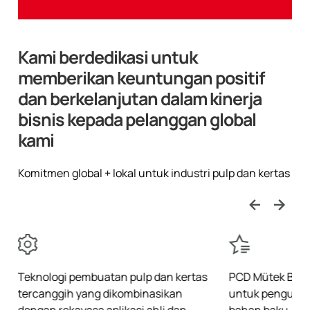
Kami berdedikasi untuk
memberikan keuntungan positif
dan berkelanjutan dalam kinerja
bisnis kepada pelanggan global
kami​
Komitmen global + lokal untuk industri pulp dan kertas​
Teknologi pembuatan pulp dan kertas
PCD Mütek BTG
tercanggih yang dikombinasikan
untuk pengukura
dengan rekayasa aplikasi ahli dan
bahan baku, adit