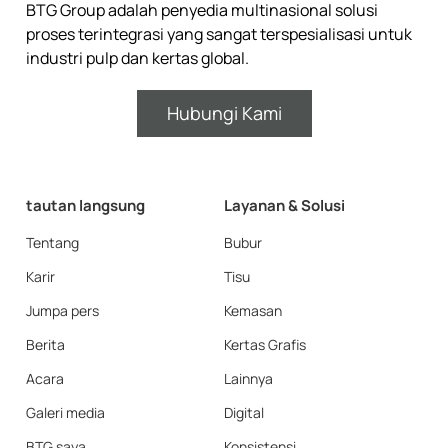
BTG Group adalah penyedia multinasional solusi
proses terintegrasi yang sangat terspesialisasi untuk
industri pulp dan kertas global.
Hubungi Kami
tautan langsung
Layanan & Solusi
Tentang
Bubur
Karir
Tisu
Jumpa pers
Kemasan
Berita
Kertas Grafis
Acara
Lainnya
Galeri media
Digital
BTG saya
Konsistensi