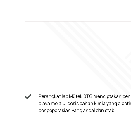
Perangkat lab Mütek BTG menciptakan p
biaya melalui dosis bahan kimia yang diopt
pengoperasian yang andal dan stabil