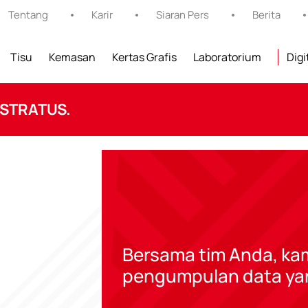
Tentang
Karir
Siaran Pers
Berita
Tisu
Kemasan
Kertas Grafis
Laboratorium
Digi
 STRATUS.
Bersama tim Anda, ka
pengumpulan data yan