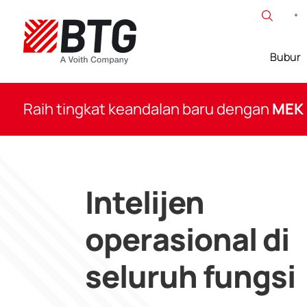
Lewati
ke
konten
Bubur
BTG
Raih tingkat keandalan baru dengan
MEK
Intelijen
operasional di
seluruh fungsi