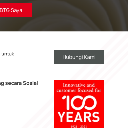
BTG Saya
i untuk
Hubungi Kami
g secara Sosial