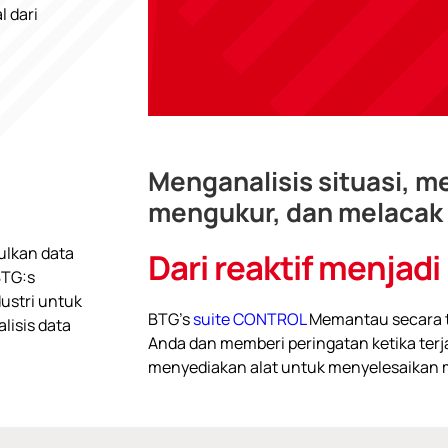
l dari
Menganalisis situasi, 
mengukur, dan melacak
ulkan data
Dari reaktif menjadi
BTG:s
ustri untuk
BTG's
suite CONTROL
Memantau secara te
isis data
Anda dan memberi peringatan ketika terj
menyediakan alat untuk menyelesaikan m