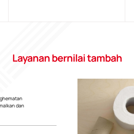
Layanan bernilai tambah
enghematan
imalkan dan