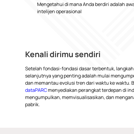
Mengetahui di mana Anda berdiri adalah awa
intelijen operasional
Kenali dirimu sendiri
Setelah fondasi-fondasi dasar terbentuk, langkah
selanjutnya yang penting adalah mulai mengump
dan memantau evolusi tren dari waktu ke waktu. 
data
PARC
menyediakan perangkat terdepan di ind
mengumpulkan, memvisualisasikan, dan menganal
pabrik.