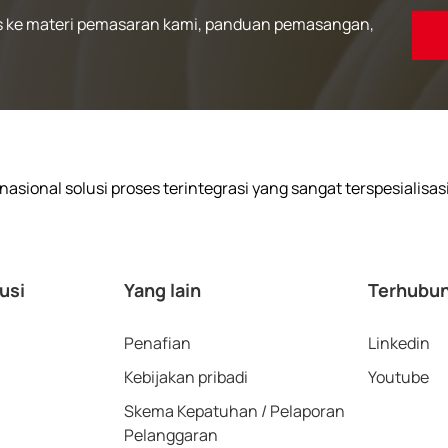
 ke materi pemasaran kami, panduan pemasangan,
asional solusi proses terintegrasi yang sangat terspesialisas
usi
Yang lain
Terhubun
Penafian
Linkedin
Kebijakan pribadi
Youtube
Skema Kepatuhan / Pelaporan
Pelanggaran