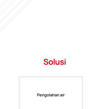
Solusi
Pengolahan air