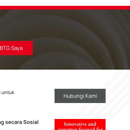
BTG Saya
i untuk
Hubungi Kami
g secara Sosial