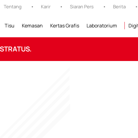
Tentang
Karir
Siaran Pers
Berita
Tisu
Kemasan
Kertas Grafis
Laboratorium
Digi
 STRATUS.