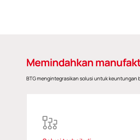
Memindahkan manufakt
BTG mengintegrasikan solusi untuk keuntungan be