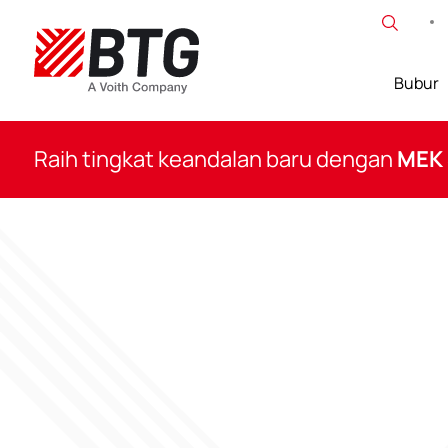
Lewati
ke
konten
Bubur
BTG
Raih tingkat keandalan baru dengan
MEK