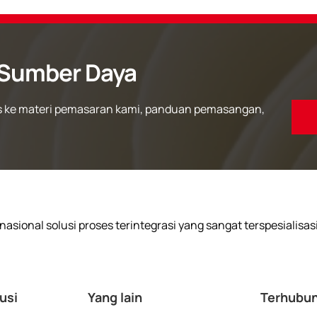
Sumber Daya
 ke materi pemasaran kami, panduan pemasangan,
asional solusi proses terintegrasi yang sangat terspesialisas
usi
Yang lain
Terhubun