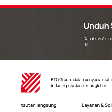
Unduh 
Dapatkan Akses
dll.
BTG Group adalah penyedia multin
industri pulp dan kertas global.
tautan langsung
Layanan & Sol