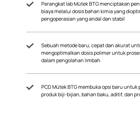
Perangkat lab Mütek BTG menciptakan p
biaya melalui dosis bahan kimia yang diopt
pengoperasian yang andal dan stabil
Sebuah metode baru, cepat dan akurat unt
mengoptimalkan dosis polimer untuk prose
dalam pengolahan limbah
PCD Mütek BTG membuka opsi baru untuk
produk biji-bijian, bahan baku, aditif, dan pr