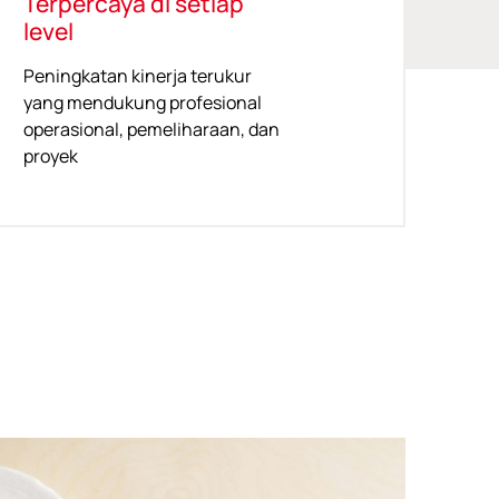
Terpercaya di setiap
level
Peningkatan kinerja terukur
yang mendukung profesional
operasional, pemeliharaan, dan
proyek