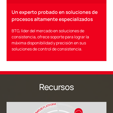
Un experto probado en soluciones de
procesos altamente especializados
BTG, líder del mercado en soluciones de
consistencia, ofrece soporte para lograr la
máxima disponibilidad y precisión en sus
soluciones de control de consistencia.
Recursos