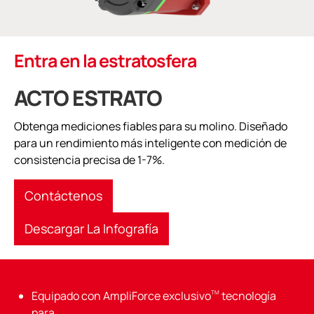
Entra en la estratosfera
ACTO ESTRATO
Obtenga mediciones fiables para su molino. Diseñado
para un rendimiento más inteligente con medición de
consistencia precisa de 1-7%.
Contáctenos
Descargar La Infografía
Equipado con AmpliForce exclusivo
TM
tecnología
para