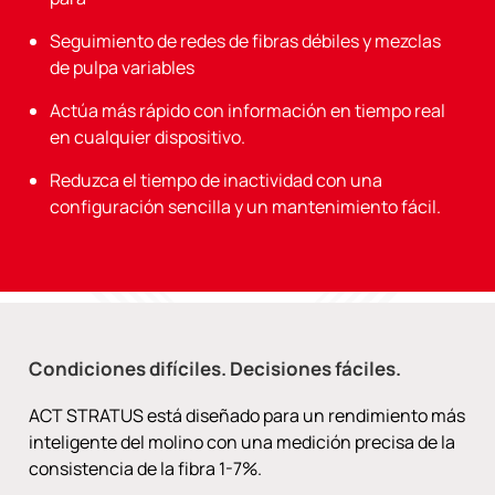
Seguimiento de redes de fibras débiles y mezclas
de pulpa variables
Actúa más rápido con información en tiempo real
en cualquier dispositivo.
Reduzca el tiempo de inactividad con una
configuración sencilla y un mantenimiento fácil.
Condiciones difíciles. Decisiones fáciles.
ACT STRATUS está diseñado para un rendimiento más
inteligente del molino con una medición precisa de la
consistencia de la fibra 1-7%.