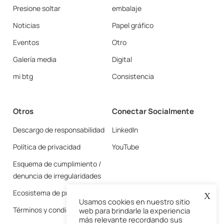
Presione soltar
embalaje
Noticias
Papel gráfico
Eventos
Otro
Galería media
Digital
mi btg
Consistencia
Otros
Conectar Socialmente
Descargo de responsabilidad
LinkedIn
Política de privacidad
YouTube
Esquema de cumplimiento /
denuncia de irregularidades
Ecosistema de proveedores
X
Usamos cookies en nuestro sitio
Términos y condiciones
web para brindarle la experiencia
más relevante recordando sus