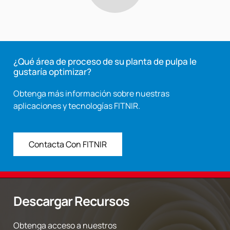
¿Qué área de proceso de su planta de pulpa le
gustaría optimizar?
Obtenga más información sobre nuestras
aplicaciones y tecnologías FITNIR.
Contacta Con FITNIR
Descargar Recursos
Obtenga acceso a nuestros