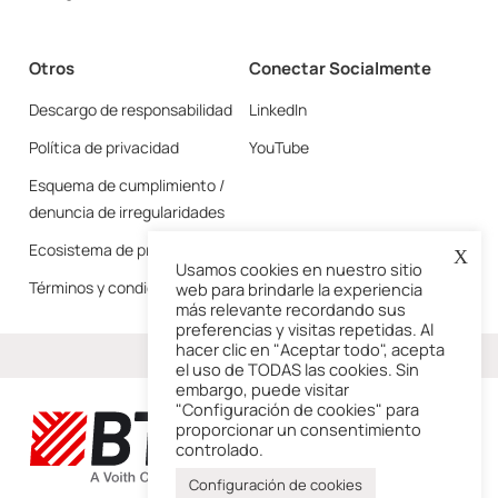
Otros
Conectar Socialmente
Descargo de responsabilidad
LinkedIn
Política de privacidad
YouTube
Esquema de cumplimiento /
denuncia de irregularidades
Ecosistema de proveedores
X
Usamos cookies en nuestro sitio
Términos y condiciones
web para brindarle la experiencia
más relevante recordando sus
preferencias y visitas repetidas. Al
hacer clic en "Aceptar todo", acepta
Más
el uso de TODAS las cookies. Sin
embargo, puede visitar
"Configuración de cookies" para
proporcionar un consentimiento
controlado.
Configuración de cookies