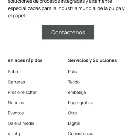
soluciones de procesos integradas y altamente
especializadas para la industria mundial de la pulpa y
el papel.
Contáctenos
enlaces rápidos
Servicios y Soluciones
Sobre
Pulpa
Carreras
Tejido
Presione soltar
embalaje
Noticias
Papel gráfico
Eventos
Otro
Galería media
Digital
mi btg
Consistencia