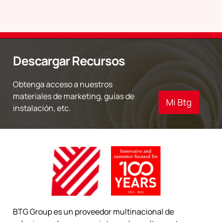
Descargar Recursos
Obtenga acceso a nuestros
materiales de marketing, guías de
Mi Btg
instalación, etc.
BTG Group es un proveedor multinacional de