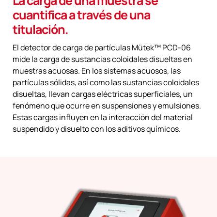
La carga de una muestra se
cuantifica a través de una
titulación.
El detector de carga de partículas Mütek™ PCD-06
mide la carga de sustancias coloidales disueltas en
muestras acuosas. En los sistemas acuosos, las
partículas sólidas, así como las sustancias coloidales
disueltas, llevan cargas eléctricas superficiales, un
fenómeno que ocurre en suspensiones y emulsiones.
Estas cargas influyen en la interacción del material
suspendido y disuelto con los aditivos químicos.