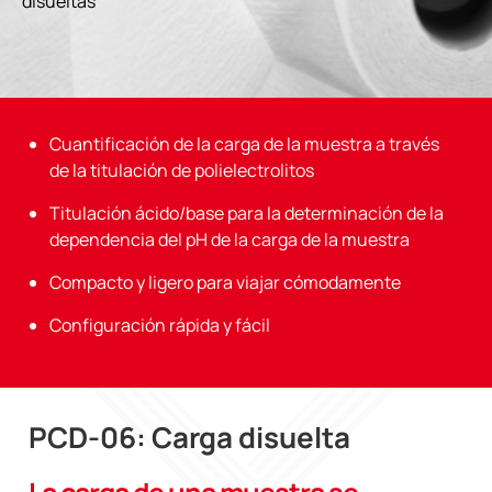
disueltas
Cuantificación de la carga de la muestra a través
de la titulación de polielectrolitos
Titulación ácido/base para la determinación de la
dependencia del pH de la carga de la muestra
Compacto y ligero para viajar cómodamente
Configuración rápida y fácil
PCD-06: Carga disuelta