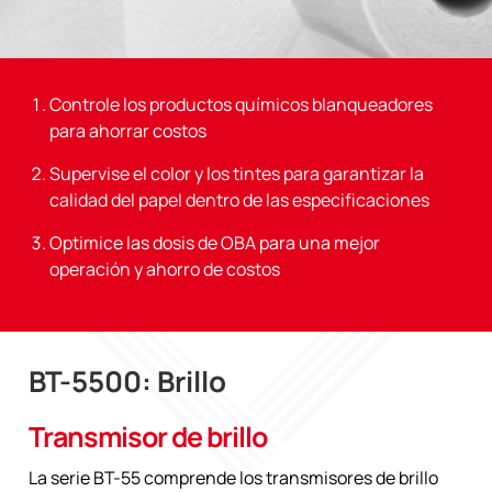
Controle los productos químicos blanqueadores
para ahorrar costos
Supervise el color y los tintes para garantizar la
calidad del papel dentro de las especificaciones
Optimice las dosis de OBA para una mejor
operación y ahorro de costos
BT-5500: Brillo
Transmisor de brillo
La serie BT-55 comprende los transmisores de brillo