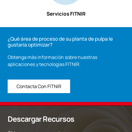
Servicios FITNIR
¿Qué área de proceso de su planta de pulpa le
gustaría optimizar?
Obtenga más información sobre nuestras
aplicaciones y tecnologías FITNIR.
Contacta Con FITNIR
Descargar Recursos