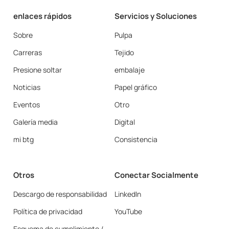
enlaces rápidos
Servicios y Soluciones
Sobre
Pulpa
Carreras
Tejido
Presione soltar
embalaje
Noticias
Papel gráfico
Eventos
Otro
Galería media
Digital
mi btg
Consistencia
Otros
Conectar Socialmente
Descargo de responsabilidad
LinkedIn
Política de privacidad
YouTube
Esquema de cumplimiento /