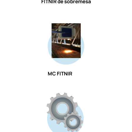
FITNIR de sobremesa
MC FITNIR