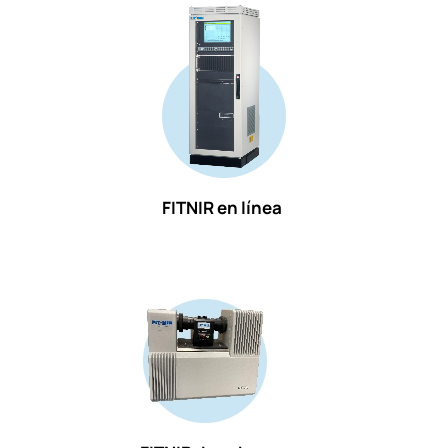
FITNIR en línea