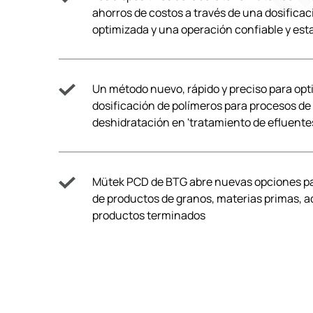
ahorros de costos a través de una dosifica
optimizada y una operación confiable y est
Un método nuevo, rápido y preciso para opti
dosificación de polímeros para procesos de
deshidratación en 'tratamiento de efluente
Mütek PCD de BTG abre nuevas opciones pa
de productos de granos, materias primas, ad
productos terminados