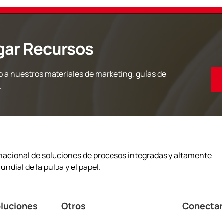
gar Recursos
 a nuestros materiales de marketing, guías de
.
acional de soluciones de procesos integradas y altamente
undial de la pulpa y el papel.
oluciones
Otros
Conectar