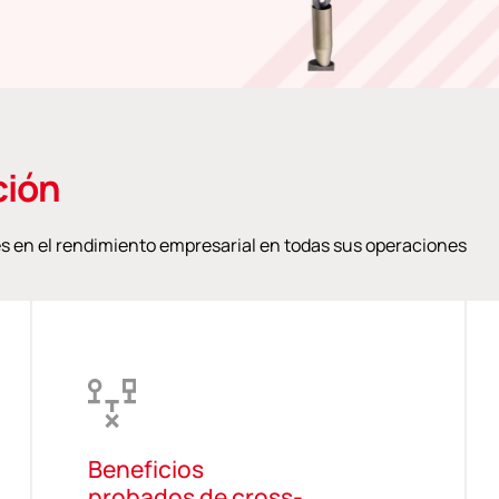
ción
s en el rendimiento empresarial en todas sus operaciones
Beneficios
probados de cross-