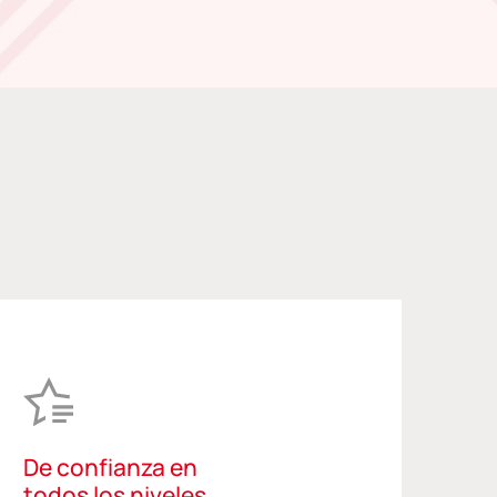
De confianza en
todos los niveles