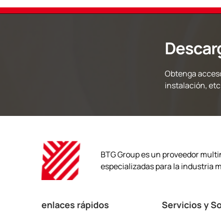
Descar
Obtenga acceso
instalación, etc
BTG Group es un proveedor multin
especializadas para la industria m
enlaces rápidos
Servicios y S