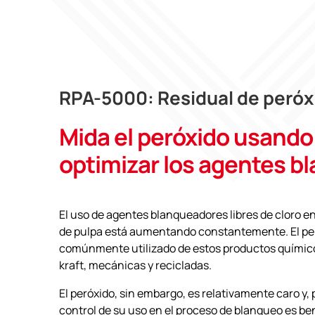
RPA-5000: Residual de peróx
Mida el peróxido usando 
optimizar los agentes b
El uso de agentes blanqueadores libres de cloro e
de pulpa está aumentando constantemente. El per
comúnmente utilizado de estos productos químic
kraft, mecánicas y recicladas.
El peróxido, sin embargo, es relativamente caro y, 
control de su uso en el proceso de blanqueo es ben