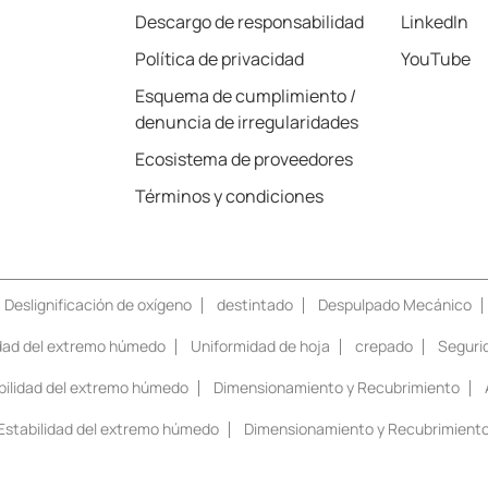
Descargo de responsabilidad
LinkedIn
Política de privacidad
YouTube
Esquema de cumplimiento /
denuncia de irregularidades
Ecosistema de proveedores
Términos y condiciones
Deslignificación de oxígeno
destintado
Despulpado Mecánico
idad del extremo húmedo
Uniformidad de hoja
crepado
Seguri
bilidad del extremo húmedo
Dimensionamiento y Recubrimiento
Estabilidad del extremo húmedo
Dimensionamiento y Recubrimient