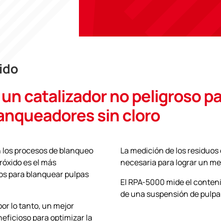
ido
un catalizador no peligroso p
lanqueadores sin cloro
n los procesos de blanqueo
La medición de los residuos
óxido es el más
necesaria para lograr un me
os para blanquear pulpas
El RPA-5000 mide el conteni
de una suspensión de pulpa
por lo tanto, un mejor
eficioso para optimizar la