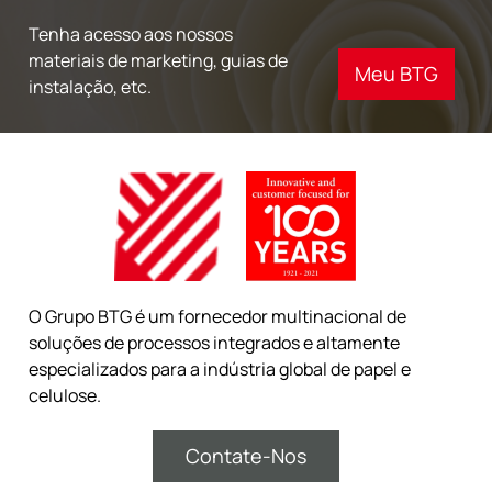
Tenha acesso aos nossos
materiais de marketing, guias de
Meu BTG
instalação, etc.
O Grupo BTG é um fornecedor multinacional de
soluções de processos integrados e altamente
especializados para a indústria global de papel e
celulose.
Contate-Nos