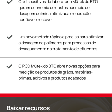
Os dispositivos de laboratório Mütek do BTG
geram economia de custos por meio de
dosagem química otimizada e operação
confiável e estável
Um novo método rápido e preciso para otimizar
a dosagem de polímeros para processos de
desaguamento no tratamento de efluentes
O PCD Mütek do BTG abre novas opções para
medição de produtos de grãos, matérias-
primas, aditivos e produtos acabados
Baixar recursos