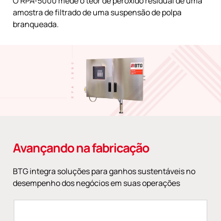
O RPA-5000 mede o teor de peróxido residual de uma
amostra de filtrado de uma suspensão de polpa
branqueada.
Avançando na fabricação
BTG integra soluções para ganhos sustentáveis no
desempenho dos negócios em suas operações