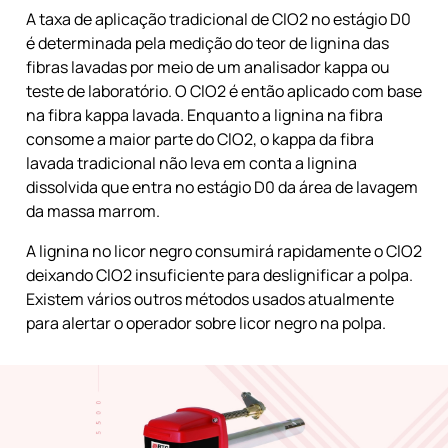
A taxa de aplicação tradicional de ClO2 no estágio D0
é determinada pela medição do teor de lignina das
fibras lavadas por meio de um analisador kappa ou
teste de laboratório. O ClO2 é então aplicado com base
na fibra kappa lavada. Enquanto a lignina na fibra
consome a maior parte do ClO2, o kappa da fibra
lavada tradicional não leva em conta a lignina
dissolvida que entra no estágio D0 da área de lavagem
da massa marrom.
A lignina no licor negro consumirá rapidamente o ClO2
deixando ClO2 insuficiente para deslignificar a polpa.
Existem vários outros métodos usados atualmente
para alertar o operador sobre licor negro na polpa.