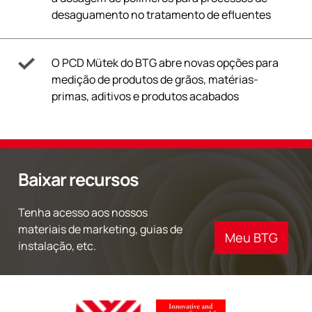
desaguamento no tratamento de efluentes
O PCD Mütek do BTG abre novas opções para
medição de produtos de grãos, matérias-
primas, aditivos e produtos acabados
Baixar recursos
Tenha acesso aos nossos
materiais de marketing, guias de
Meu BTG
instalação, etc.