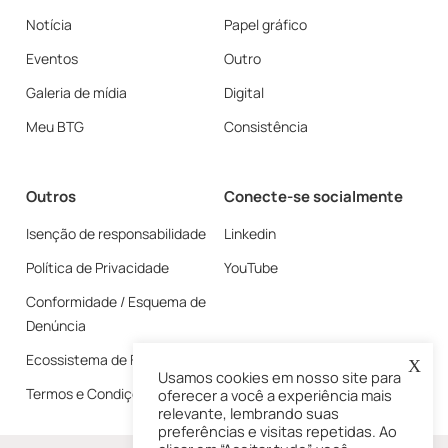
Notícia
Papel gráfico
Eventos
Outro
Galeria de mídia
Digital
Meu BTG
Consistência
Outros
Conecte-se socialmente
Isenção de responsabilidade
Linkedin
Política de Privacidade
YouTube
Conformidade / Esquema de
Denúncia
Ecossistema de Fornecedores
X
Usamos cookies em nosso site para
Termos e Condições
oferecer a você a experiência mais
relevante, lembrando suas
preferências e visitas repetidas. Ao