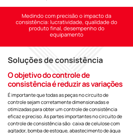
Medindo com precisão o impacto da
consistência: lucratividade, qualidade do
produto final, desempenho do
equipamento
Soluções de consistência
O objetivo do controle de
consistência é reduzir as variações
É importante que todas as peças no circuito de
controle sejam corretamente dimensionadas e
otimizadas para obter um controle de consistência
eficaz e preciso. As partes importantes no circuito de
controle de consistência são: caixa de celulose com
agitador, bomba de estoque, abastecimento de água