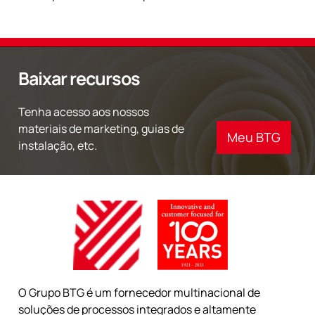
Baixar recursos
Tenha acesso aos nossos
materiais de marketing, guias de
Meu BTG
instalação, etc.
O Grupo BTG é um fornecedor multinacional de
soluções de processos integrados e altamente