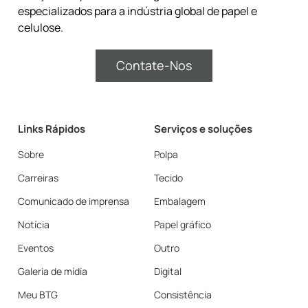
especializados para a indústria global de papel e
celulose.
Contate-Nos
Links Rápidos
Serviços e soluções
Sobre
Polpa
Carreiras
Tecido
Comunicado de imprensa
Embalagem
Notícia
Papel gráfico
Eventos
Outro
Galeria de mídia
Digital
Meu BTG
Consistência