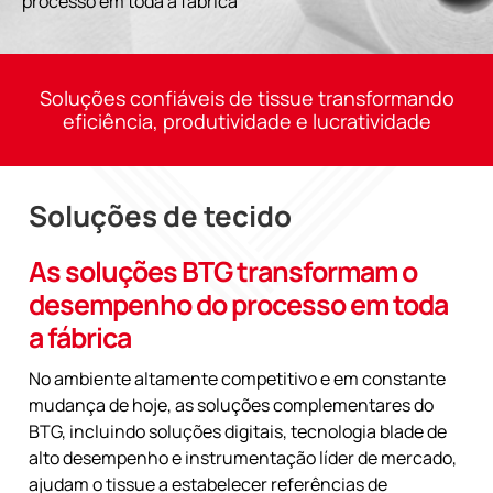
processo em toda a fábrica
Soluções confiáveis de tissue transformando
eficiência, produtividade e lucratividade
Soluções de tecido
As soluções BTG transformam o
desempenho do processo em toda
a fábrica
No ambiente altamente competitivo e em constante
mudança de hoje, as soluções complementares do
BTG, incluindo soluções digitais, tecnologia blade de
alto desempenho e instrumentação líder de mercado,
ajudam o tissue a estabelecer referências de