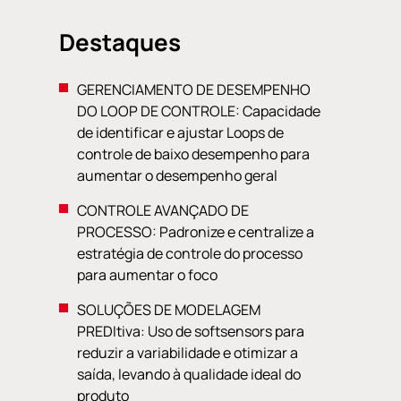
Destaques
GERENCIAMENTO DE DESEMPENHO
DO LOOP DE CONTROLE: Capacidade
de identificar e ajustar Loops de
controle de baixo desempenho para
aumentar o desempenho geral
CONTROLE AVANÇADO DE
PROCESSO: Padronize e centralize a
estratégia de controle do processo
para aumentar o foco
SOLUÇÕES DE MODELAGEM
PREDItiva: Uso de softsensors para
reduzir a variabilidade e otimizar a
saída, levando à qualidade ideal do
produto