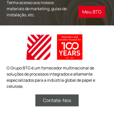
Tenha acesso aos nossos
materiais de marketing, guias de
Meu BTG
instalação, etc.
O Grupo BTG é um fornecedor multinacional de
soluções de processos integrados e altamente
especializados para a indústria global de papel e
celulose.
Contate-Nos