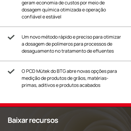
geram economia de custos por meio de
dosagem química otimizada e operação
confiável e estável
Um novo método rápido e preciso para otimizar
a dosagem de polímeros para processos de
desaguamento no tratamento de efluentes
O PCD Mütek do BTG abre novas opções para
medição de produtos de grãos, matérias-
primas, aditivos e produtos acabados
Baixar recursos