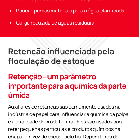
Poucas perdas materiais para a água clarificada
Carga reduzida de águas residuais
Retenção influenciada pela
floculação de estoque
Retenção - um parâmetro
importante para a química da parte
úmida
Auxiliares de retenção são comumente usados na
indústria de papel para influenciar a química da polpa
e a qualidade do produto final. Eles são usados para
reter pequenas partículas e produtos químicos na
chapa, em vez de escoar pelo fio. Dependendo da