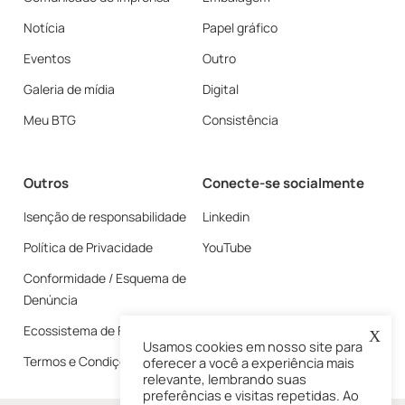
Notícia
Papel gráfico
Eventos
Outro
Galeria de mídia
Digital
Meu BTG
Consistência
Outros
Conecte-se socialmente
Isenção de responsabilidade
Linkedin
Política de Privacidade
YouTube
Conformidade / Esquema de
Denúncia
Ecossistema de Fornecedores
X
Usamos cookies em nosso site para
Termos e Condições
oferecer a você a experiência mais
relevante, lembrando suas
preferências e visitas repetidas. Ao