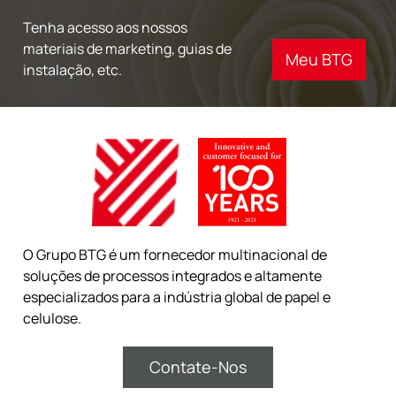
Tenha acesso aos nossos
materiais de marketing, guias de
Meu BTG
instalação, etc.
O Grupo BTG é um fornecedor multinacional de
soluções de processos integrados e altamente
especializados para a indústria global de papel e
celulose.
Contate-Nos