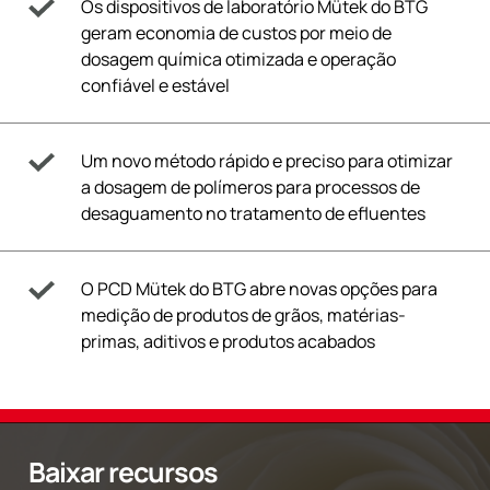
Os dispositivos de laboratório Mütek do BTG
geram economia de custos por meio de
dosagem química otimizada e operação
confiável e estável
Um novo método rápido e preciso para otimizar
a dosagem de polímeros para processos de
desaguamento no tratamento de efluentes
O PCD Mütek do BTG abre novas opções para
medição de produtos de grãos, matérias-
primas, aditivos e produtos acabados
Baixar recursos