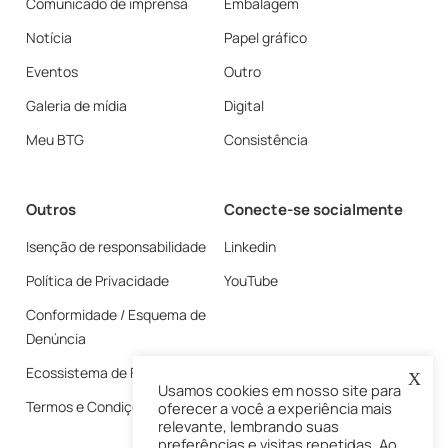
Comunicado de imprensa
Embalagem
Notícia
Papel gráfico
Eventos
Outro
Galeria de mídia
Digital
Meu BTG
Consistência
Outros
Conecte-se socialmente
Isenção de responsabilidade
Linkedin
Política de Privacidade
YouTube
Conformidade / Esquema de
Denúncia
Ecossistema de Fornecedores
X
Usamos cookies em nosso site para
Termos e Condições
oferecer a você a experiência mais
relevante, lembrando suas
preferências e visitas repetidas. Ao