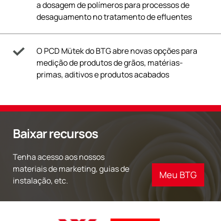
a dosagem de polímeros para processos de
desaguamento no tratamento de efluentes
O PCD Mütek do BTG abre novas opções para
medição de produtos de grãos, matérias-
primas, aditivos e produtos acabados
Baixar recursos
Tenha acesso aos nossos
materiais de marketing, guias de
Meu BTG
instalação, etc.