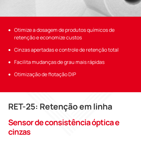
Otimize a dosagem de produtos químicos de
retenção e economize custos
Cinzas apertadas e controle de retenção total
Facilita mudanças de grau mais rápidas
Otimização de flotação DIP
RET-25: Retenção em linha
Sensor de consistência óptica e
cinzas