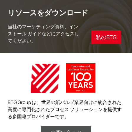
リソースをダウンロード
当社のマーケティング資料、イン
ストール ガイドなどにアクセスし
私のBTG
てください。
BTG Group は、世界の紙パルプ業界向けに統合された
高度に専門化されたプロセス ソリューションを提供す
る多国籍プロバイダーです。