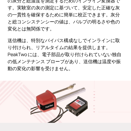
の灰分と総濃度を測定するためのインライン変換器で
す。実験室の灰の測定に基づいて、安定した正確な灰
の一貫性を確保するために簡単に校正できます。灰分
と総コンシステンシーの値は、パルプの明るさや色の
変化とは無関係です。
送信機は、特別なバイパス構成なしでインラインに取
り付けられ、リアルタイムの結果を提供します。
PeakTwo には、電子部品が取り付けられていない独自
の低メンテナンス プローブがあり、送信機は温度や振
動の変化の影響を受けません。