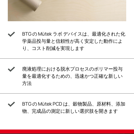
BTG の Mütek ラボ デバイスは、最適化された化
学薬品投与量と信頼性が高く安定した動作によ
り、コスト削減を実現します
廃液処理における脱水プロセスのポリマー投与
量を最適化するための、迅速かつ正確な新しい
方法
BTG の Mütek PCD は、穀物製品、原材料、添加
物、完成品の測定に新しい選択肢を開きます