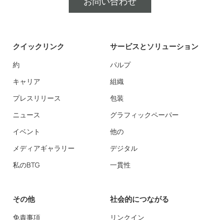
お問い合わせ
クイックリンク
サービスとソリューション
約
パルプ
キャリア
組織
プレスリリース
包装
ニュース
グラフィックペーパー
イベント
他の
メディアギャラリー
デジタル
私のBTG
一貫性
その他
社会的につながる
免責事項
リンクイン