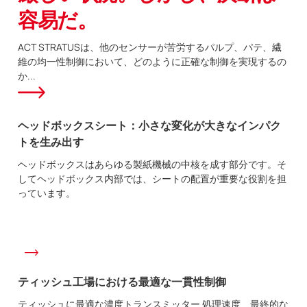
容易だ。
ACT STRATUSは、他のセンサーが苦労するパルプ、パテ、繊
維の均一性制御において、どのように正確な制御を実現するの
か...
ヘッドボックスシート：小さな変化が大きなインパク
トを生み出す
ヘッドボックスはあらゆる製紙機械の中核を成す部分です。そ
してヘッドボックス内部では、シートの配置が重要な役割を担
っています。
ティッシュ工場における最適な一貫性制御
ティッシュに最適な濃度トランスミッター 処理速度、最終的な