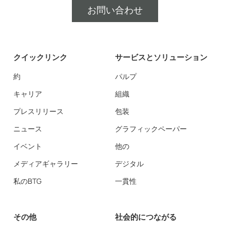
お問い合わせ
クイックリンク
サービスとソリューション
約
パルプ
キャリア
組織
プレスリリース
包装
ニュース
グラフィックペーパー
イベント
他の
メディアギャラリー
デジタル
私のBTG
一貫性
その他
社会的につながる