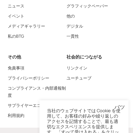
ニュース
グラフィックペーパー
イベント
他の
メディアギャラリー
デジタル
私のBTG
一貫性
その他
社会的につながる
免責事項
リンクイン
プライバシーポリシー
ユーチューブ
コンプライアンス・内部通報制
度
サプライヤーエコシステム
バツ
当社のウェブサイトでは Cookie を使
利用規約
用して、お客様の好みや繰り返しの
アクセスを記憶することで、最も適
切なエクスペリエンスを提供しま
す。 「すべて受け入れる」をクリッ