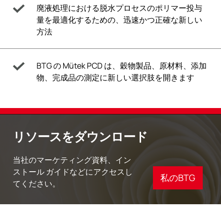
廃液処理における脱水プロセスのポリマー投与
量を最適化するための、迅速かつ正確な新しい
方法
BTG の Mütek PCD は、穀物製品、原材料、添加
物、完成品の測定に新しい選択肢を開きます
リソースをダウンロード
当社のマーケティング資料、イン
ストール ガイドなどにアクセスし
私のBTG
てください。