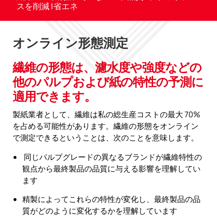
スを削減 |省エネ
オンライン形態測定
繊維の形態は、濾水度や強度などの
他のパルプおよび紙の特性の予測に
適用できます。
製紙業者として、繊維は私の総生産コストの最大 70%
を占める可能性があります。繊維の形態をオンライン
で測定できるということは、次のことを意味します。
同じパルプグレードの異なるブランドが繊維特性の
観点から最終製品の品質に与える影響を理解してい
ます
精製によってこれらの特性が変化し、最終製品の品
質がどのように変化するかを理解しています