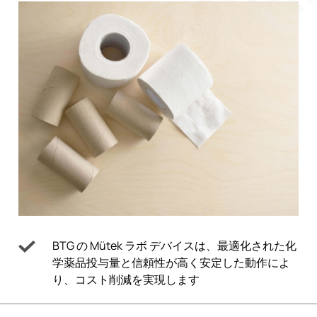
BTG の Mütek ラボ デバイスは、最適化された化
学薬品投与量と信頼性が高く安定した動作によ
り、コスト削減を実現します