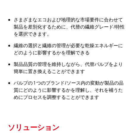
さまざまなエコおよび地理的な市場要件に合わせて
製品を差別化するために、代替の繊維グレード/特性
を選択できます。
繊維の選択と繊維の管理が必要な乾燥エネルギーに
どのように影響するかを理解できる
製品品質の管理を維持しながら、代替パルプをより
簡単に置き換えることができます
パルプの 1 つのブランド/ソース内の変動が製品の品
質にどのように影響するかを理解し、それを補うた
めにプロセスを調整することができます
ソリューション