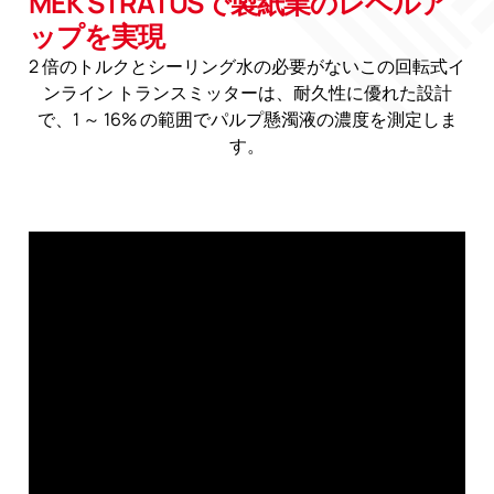
MEK STRATUSで製紙業のレベルア
ップを実現
2 倍のトルクとシーリング水の必要がないこの回転式イ
ンライン トランスミッターは、耐久性に優れた設計
で、1 ～ 16% の範囲でパルプ懸濁液の濃度を測定しま
す。