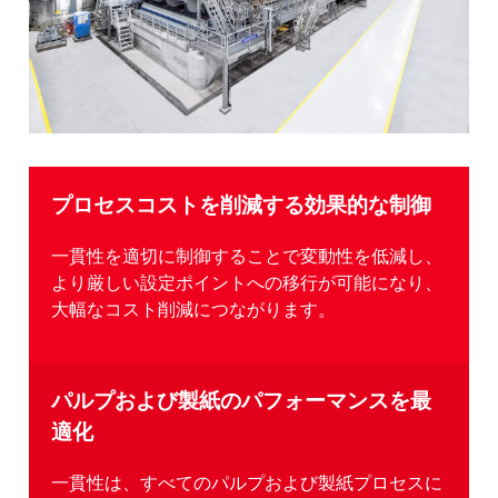
プロセスコストを削減する効果的な制御
一貫性を適切に制御することで変動性を低減し、
より厳しい設定ポイントへの移行が可能になり、
大幅なコスト削減につながります。
パルプおよび製紙のパフォーマンスを最
適化
一貫性は、すべてのパルプおよび製紙プロセスに