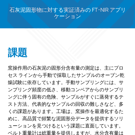
石灰泥固形物に対する実証済みの FT-NIR アプリ
ケーション
課題
窯操作用の石灰泥の固形分含有量の測定は、主にプロ
セス ラインから手動で採取したサンプルのオーブン乾
燥試験に依存しています。手動サンプリングには、サ
ンプリング頻度の低さ、移動コンベアからのサンプリ
ングに伴う固有の危険、サンプルがすぐに蒸発するテ
スト方法、代表的なサンプルの回収の難しさなど、多
くの課題があります。工場は、窯操作を最適化するた
めに、高品質で頻繁な泥固形分データを提供するソリ
ューションを見つけるという課題に直面しています。
ベルト重量計は総重量を提供しますが、水分含有量は