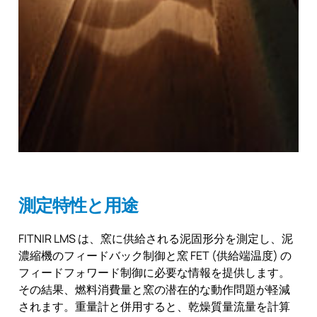
測定特性と用途
FITNIR LMS は、窯に供給される泥固形分を測定し、泥
濃縮機のフィードバック制御と窯 FET (供給端温度) の
フィードフォワード制御に必要な情報を提供します。
その結果、燃料消費量と窯の潜在的な動作問題が軽減
されます。重量計と併用すると、乾燥質量流量を計算