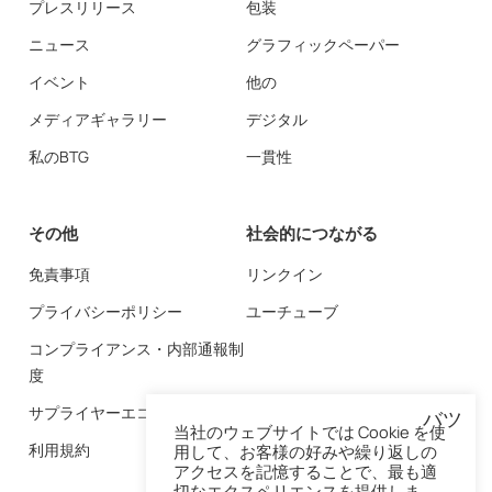
プレスリリース
包装
ニュース
グラフィックペーパー
イベント
他の
メディアギャラリー
デジタル
私のBTG
一貫性
その他
社会的につながる
免責事項
リンクイン
プライバシーポリシー
ユーチューブ
コンプライアンス・内部通報制
度
サプライヤーエコシステム
バツ
当社のウェブサイトでは Cookie を使
利用規約
用して、お客様の好みや繰り返しの
アクセスを記憶することで、最も適
切なエクスペリエンスを提供しま