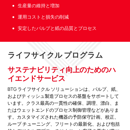
生産量の維持と増加
運用コストと損失の削減
安定したパルプと紙の品質とプロセス
ライフサイクル プログラム
サステナビリティ向上のためのハ
イエンドサービス
BTG ライフサイクル ソリューションは、パルプ、紙、
およびティッシュ製造プロセスの基盤をサポートして
います。クラス最高の一貫性の確保、調理、漂白、ま
たはウェットエンドのプロセス制御管理などがありま
す。カスタマイズされた機器の予防保守計画、校正、
ループ チューニング、フリートの最新化、および包括