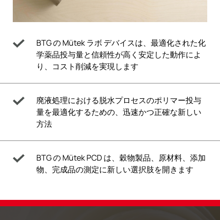
BTG の Mütek ラボ デバイスは、最適化された化
学薬品投与量と信頼性が高く安定した動作によ
り、コスト削減を実現します
廃液処理における脱水プロセスのポリマー投与
量を最適化するための、迅速かつ正確な新しい
方法
BTG の Mütek PCD は、穀物製品、原材料、添加
物、完成品の測定に新しい選択肢を開きます