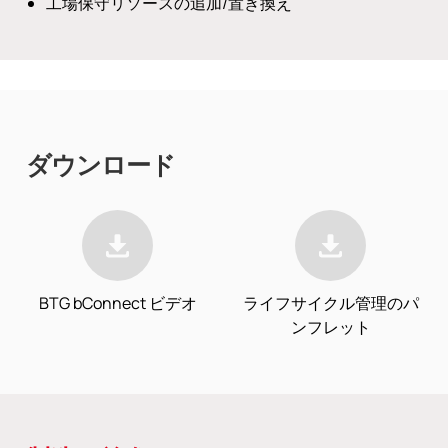
工場保守リソースの追加/置き換え
ダウンロード
BTG bConnect ビデオ
ライフサイクル管理のパ
ンフレット