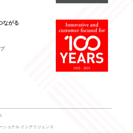
つながる
ブ
ス
ーショナル インテリジェンス