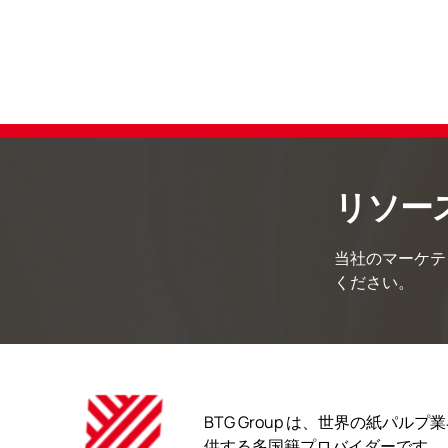
リソー
当社のマーケテ
ください。
BTG Group は、世界の紙パ
供する多国籍プロバイダーです。