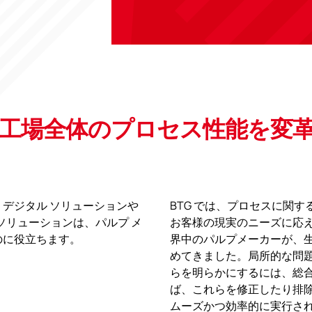
は、工場全体のプロセス性能を変
デジタル ソリューションや
BTG では、プロセスに関
なソリューションは、パルプ メ
お客様の現実のニーズに応
のに役立ちます。
界中のパルプメーカーが、
めてきました。局所的な問
らを明らかにするには、総
ば、これらを修正したり排
ムーズかつ効率的に実行さ