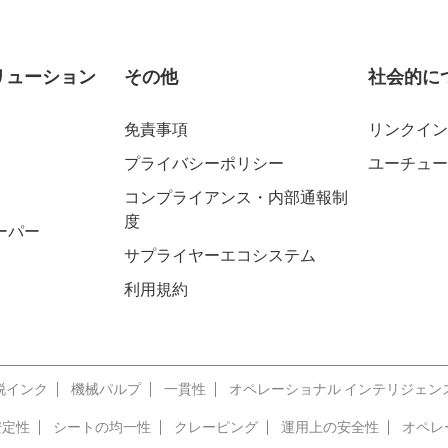
リューション
その他
社会的に
免責事項
リンクイン
プライバシーポリシー
ユーチュー
コンプライアンス・内部通報制
度
ーパー
サプライヤーエコシステム
利用規約
脱インク
機械パルプ
一貫性
オペレーショナル インテリジェン
安定性
シートの均一性
クレーピング
運用上の安全性
オペレ