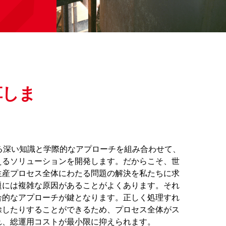
革しま
する深い知識と学際的なアプローチを組み合わせて、
えるソリューションを開発します。だからこそ、世
生産プロセス全体にわたる問題の解決を私たちに求
題には複雑な原因があることがよくあります。それ
合的なアプローチが鍵となります。正しく処理すれ
除したりすることができるため、プロセス全体がス
れ、総運用コストが最小限に抑えられます。