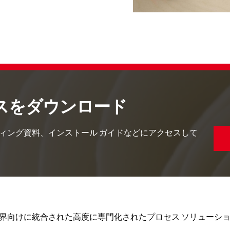
スをダウンロード
ィング資料、インストール ガイドなどにアクセスして
ルプ業界向けに統合された高度に専門化されたプロセス ソリューシ