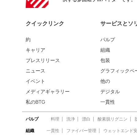
クイックリンク
サービスとソ
約
パルプ
キャリア
組織
プレスリリース
包装
ニュース
グラフィックペ
イベント
他の
メディアギャラリー
デジタル
私のBTG
一貫性
パルプ
料理
洗浄
漂白
酸素脱リグニン
組織
一貫性
ファイバー管理
ウェットエンド