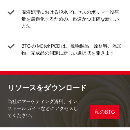
廃液処理における脱水プロセスのポリマー投与
量を最適化するための、迅速かつ正確な新しい
方法
BTG の Mütek PCD は、穀物製品、原材料、添加
物、完成品の測定に新しい選択肢を開きます
リソースをダウンロード
当社のマーケティング資料、イン
ストール ガイドなどにアクセスし
私のBTG
てください。