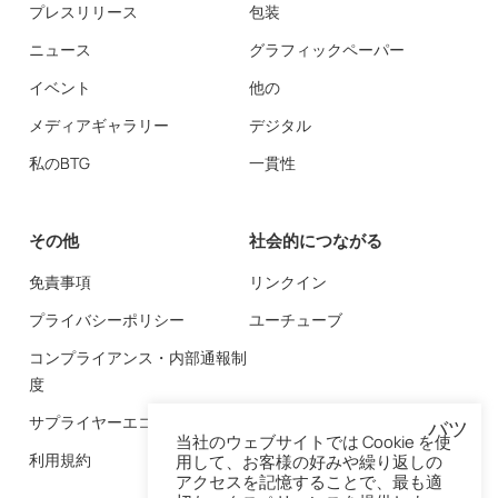
プレスリリース
包装
ニュース
グラフィックペーパー
イベント
他の
メディアギャラリー
デジタル
私のBTG
一貫性
その他
社会的につながる
免責事項
リンクイン
プライバシーポリシー
ユーチューブ
コンプライアンス・内部通報制
度
サプライヤーエコシステム
バツ
当社のウェブサイトでは Cookie を使
利用規約
用して、お客様の好みや繰り返しの
アクセスを記憶することで、最も適