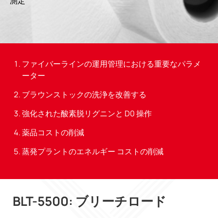
測定
ファイバーラインの運用管理における重要なパラメ
ーター
ブラウンストックの洗浄を改善する
強化された酸素脱リグニンと D0 操作
薬品コストの削減
蒸発プラントのエネルギー コストの削減
BLT-5500: ブリーチロード