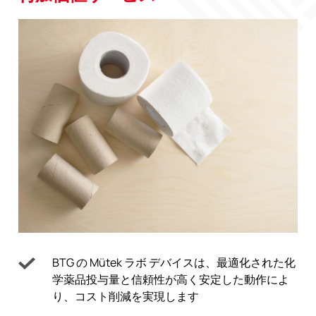
BTG の Mütek ラボ デバイスは、最適化された化
学薬品投与量と信頼性が高く安定した動作によ
り、コスト削減を実現します