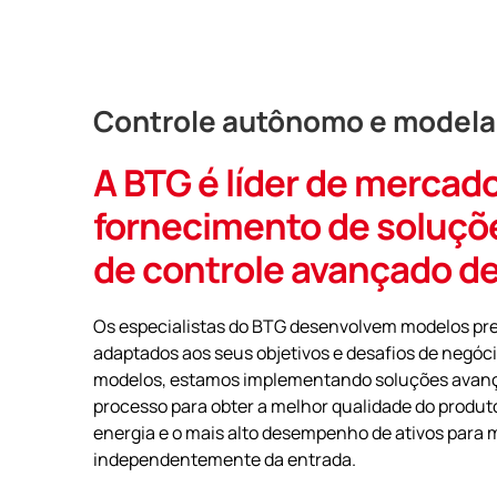
Controle autônomo e modela
A BTG é líder de mercad
fornecimento de soluçõe
de controle avançado d
Os especialistas do BTG desenvolvem modelos pre
adaptados aos seus objetivos e desafios de negóc
modelos, estamos implementando soluções avanç
processo para obter a melhor qualidade do produ
energia e o mais alto desempenho de ativos para m
independentemente da entrada.