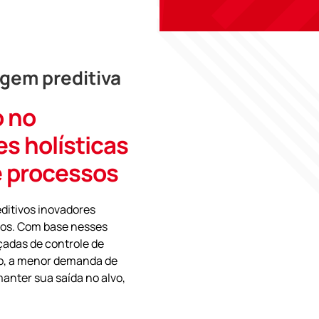
gem preditiva
o no
s holísticas
e processos
ditivos inovadores
ios. Com base nesses
adas de controle de
to, a menor demanda de
anter sua saída no alvo,