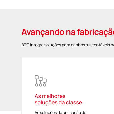
Avançando na fabricaçã
BTG integra soluções para ganhos sustentáveis 
As melhores
soluções da classe
As soluções de aplicação de