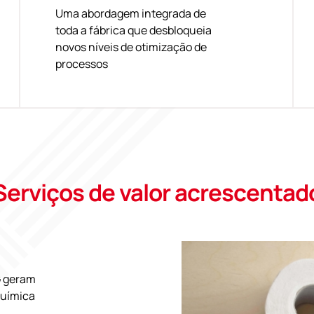
Uma abordagem integrada de
toda a fábrica que desbloqueia
novos níveis de otimização de
processos
Serviços de valor acrescentad
G geram
química