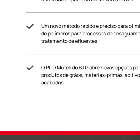
Um novo método rápido e preciso para otim
de polímeros para processos de desaguam
tratamento de efluentes
O PCD Mütek do BTG abre novas opções pa
produtos de grãos, matérias-primas, aditiv
acabados