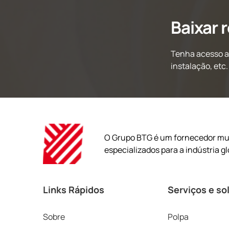
Baixar 
Tenha acesso ao
instalação, etc.
O Grupo BTG é um fornecedor mul
especializados para a indústria gl
Links Rápidos
Serviços e so
Sobre
Polpa