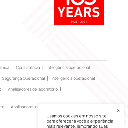
ânica
Consistência
Inteligência operacional
Segurança Operacional
Inteligência operacional
o
Analisadores de laboratório
nto
Analisadores de laboratório
X
Usamos cookies em nosso site
para oferecer a você a experiência
mais relevante, lembrando suas