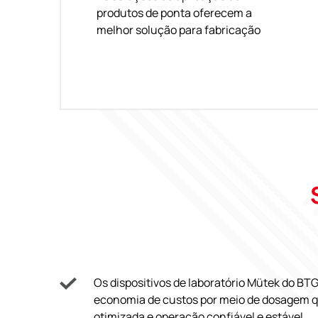
produtos de ponta oferecem a
melhor solução para fabricação
Os dispositivos de laboratório Mütek do BT
economia de custos por meio de dosagem 
otimizada e operação confiável e estável