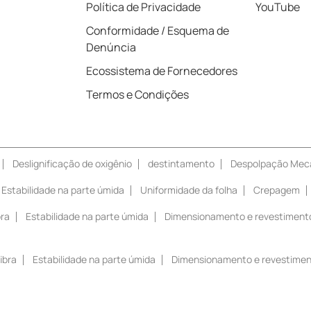
Política de Privacidade
YouTube
Conformidade / Esquema de
Denúncia
Ecossistema de Fornecedores
Termos e Condições
Deslignificação de oxigênio
destintamento
Despolpação Mec
Estabilidade na parte úmida
Uniformidade da folha
Crepagem
bra
Estabilidade na parte úmida
Dimensionamento e revestiment
ibra
Estabilidade na parte úmida
Dimensionamento e revestime