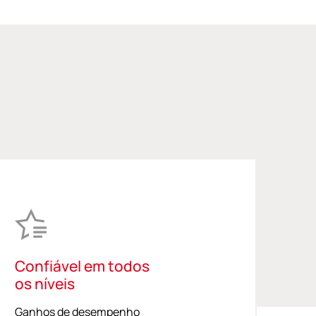
Confiável em todos
os níveis
Ganhos de desempenho