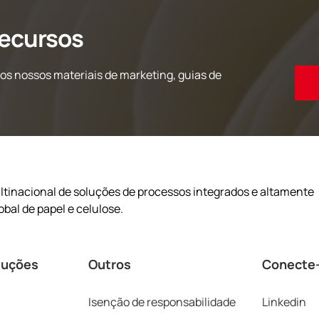
recursos
s nossos materiais de marketing, guias de
tinacional de soluções de processos integrados e altamente
obal de papel e celulose.
luções
Outros
Conecte-
Isenção de responsabilidade
Linkedin