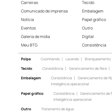
Carreiras
Tecido
Comunicado de imprensa
Embalagem
Notícia
Papel gráfico
Eventos
Outro
Galeria de mídia
Digital
Meu BTG
Consistência
Polpa
Cozinhando
Lavando
Branqueamento
Tecido
Consistência
Gerenciamento de fibra
Embalagem
Consistência
Gerenciamento de fi
Inteligência operacional
Papel gráfico
Consistência
Gerenciamento de f
Inteligência operacional
Outro
Tratamento de água