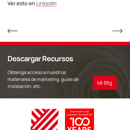
Ver esto en
LinkedIn
Descargar Recursos
Obtenga acceso a nuestros
materiales de marketing, guías de
Mi Btg
instalación, etc.