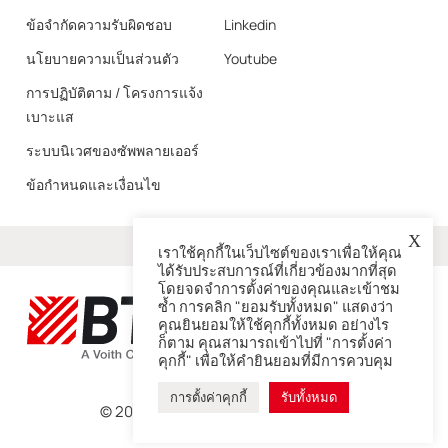
ข้อจำกัดความรับผิดชอบ
Linkedin
นโยบายความเป็นส่วนตัว
Youtube
การปฏิบัติตาม / โครงการแจ้ง
เบาะแส
ระบบนิเวศของซัพพลายเออร์
ข้อกำหนดและเงื่อนไข
X
มากกว่า
เราใช้คุกกี้ในเว็บไซต์ของเราเพื่อให้คุณ
ได้รับประสบการณ์ที่เกี่ยวข้องมากที่สุด
โดยจดจำการตั้งค่าของคุณและเข้าชม
ซ้ำ การคลิก "ยอมรับทั้งหมด" แสดงว่า
คุณยินยอมให้ใช้คุกกี้ทั้งหมด อย่างไร
ก็ตาม คุณสามารถเข้าไปที่ "การตั้งค่า
คุกกี้" เพื่อให้คำยินยอมที่มีการควบคุม
การตั้งค่าคุกกี้
รับทั้งหมด
© 2026 – BTG เป็นบริษัทในเครือ Voith