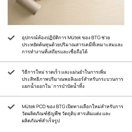
อุปกรณ์ห้องปฏิบัติการ Mütek ของ BTG ช่วย
ประหยัดต้นทุนด้วยปริมาณสารเคมีที่เหมาะสมและ
การทำงานที่เสถียรและเชื่อถือได้
วิธีการใหม่ รวดเร็ว และแม่นยำในการเพิ่ม
ประสิทธิภาพปริมาณพอลิเมอร์สำหรับกระบวนการ
แยกน้ำออกใน ' การบำบัดน้ำทิ้ง
Mütek PCD ของ BTG เปิดทางเลือกใหม่สำหรับการ
วัดผลิตภัณฑ์ธัญพืช วัตถุดิบ สารเติมแต่ง และ
ผลิตภัณฑ์สำเร็จรูป