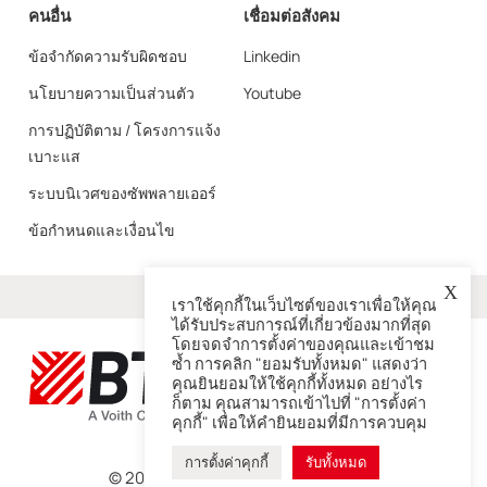
คนอื่น
เชื่อมต่อสังคม
ข้อจำกัดความรับผิดชอบ
Linkedin
นโยบายความเป็นส่วนตัว
Youtube
การปฏิบัติตาม / โครงการแจ้ง
เบาะแส
ระบบนิเวศของซัพพลายเออร์
ข้อกำหนดและเงื่อนไข
X
มากกว่า
เราใช้คุกกี้ในเว็บไซต์ของเราเพื่อให้คุณ
ได้รับประสบการณ์ที่เกี่ยวข้องมากที่สุด
โดยจดจำการตั้งค่าของคุณและเข้าชม
ซ้ำ การคลิก "ยอมรับทั้งหมด" แสดงว่า
คุณยินยอมให้ใช้คุกกี้ทั้งหมด อย่างไร
ก็ตาม คุณสามารถเข้าไปที่ "การตั้งค่า
คุกกี้" เพื่อให้คำยินยอมที่มีการควบคุม
การตั้งค่าคุกกี้
รับทั้งหมด
© 2026 – BTG เป็นบริษัทในเครือ Voith