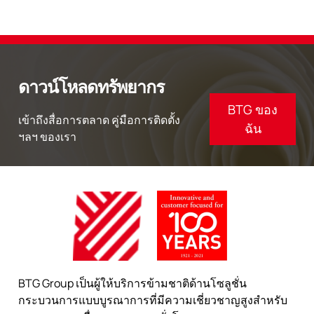
ดาวน์โหลดทรัพยากร
BTG ของ
เข้าถึงสื่อการตลาด คู่มือการติดตั้ง
ฉัน
ฯลฯ ของเรา
BTG Group เป็นผู้ให้บริการข้ามชาติด้านโซลูชั่น
กระบวนการแบบบูรณาการที่มีความเชี่ยวชาญสูงสำหรับ