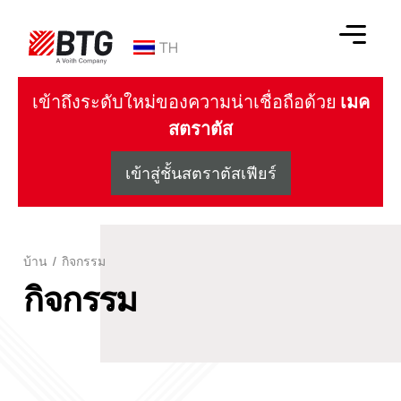
ข้าม
ไป
TH
ที่
เนื้อหา
BTG
เข้าถึงระดับใหม่ของความน่าเชื่อถือด้วย
เมค
สตราตัส
เข้าสู่ชั้นสตราตัสเฟียร์
บ้าน
/
กิจกรรม
กิจกรรม