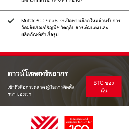
แยกน้ำออกใน ' การบำบัดน้ำทิ้ง
Mütek PCD ของ BTG เปิดทางเลือกใหม่สำหรับการ
วัดผลิตภัณฑ์ธัญพืช วัตถุดิบ สารเติมแต่ง และ
ผลิตภัณฑ์สำเร็จรูป
ดาวน์โหลดทรัพยากร
BTG ของ
เข้าถึงสื่อการตลาด คู่มือการติดตั้ง
ฉัน
ฯลฯ ของเรา