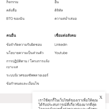
กิจกรรม
อื่น
คลังสื่อ
ดิจิทัล
BTG ของฉัน
ความสม่ำเสมอ
คนอื่น
เชื่อมต่อสังคม
ข้อจำกัดความรับผิดชอบ
Linkedin
นโยบายความเป็นส่วนตัว
Youtube
การปฏิบัติตาม / โครงการแจ้ง
เบาะแส
ระบบนิเวศของซัพพลายเออร์
ข้อกำหนดและเงื่อนไข
X
มากกว่า
เราใช้คุกกี้ในเว็บไซต์ของเราเพื่อให้คุณ
ได้รับประสบการณ์ที่เกี่ยวข้องมากที่สุด
โดยจดจำการตั้งค่าของคุณและเข้าชม