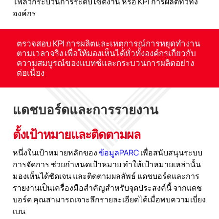
โฟลว์กระบวนการระดับไซต์งาน หรือ KPI การผลิตทั่วทั้ง
องค์กร
ตรวจสอบ KPI การผลิตและเหตุการณ์การหยุดทำงาน
ตามเวลาจริง เพื่อให้มองเห็นได้ทั่วทั้งองค์กรเกี่ยวกับ
ความสมบูรณ์ของแบทช์และกระบวนการผลิตอย่าง
ต่อเนื่อง
แดชบอร์ดและการรายงาน
ตั้งเป้าหมายและติดตามผล
หนึ่งในเป้าหมายหลักของ
ข้อมูลPARC
เพื่อสนับสนุนระบบ
การจัดการ ช่วยกำหนดเป้าหมาย ทำให้เป้าหมายเหล่านั้น
มองเห็นได้ชัดเจน และติดตามผลลัพธ์ แดชบอร์ดและการ
รายงานเป็นเครื่องมือสำคัญสำหรับจุดประสงค์นี้ จากแดช
บอร์ด คุณสามารถเจาะลึกรายละเอียดได้เมื่อพบความเบี่ยง
เบน