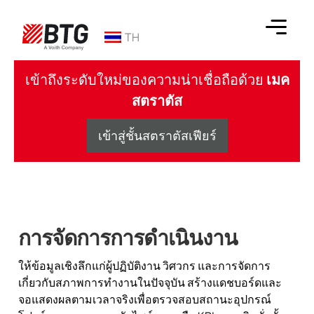
ข้าม
ไป
TH
ที่
เนื้อหา
BTG
เข้าถึงระดับใหม่ของความน่าเชื่อถือด้วย
เมค
สตราตัส
เข้าสู่ชั้นสตราตัสเฟียร์
การจัดการการดำเนินงาน
ให้ข้อมูลเชิงลึกแก่ผู้ปฏิบัติงาน วิศวกร และการจัดการ
เกี่ยวกับสภาพการทำงานในปัจจุบัน สร้างแดชบอร์ดและ
จอแสดงผลตามเวลาจริงเพื่อตรวจสอบสถานะอุปกรณ์