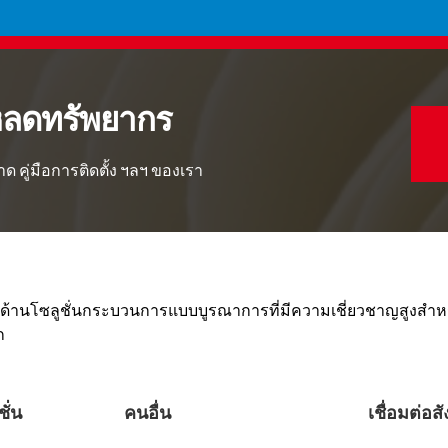
หลดทรัพยากร
าด คู่มือการติดตั้ง ฯลฯ ของเรา
าติด้านโซลูชั่นกระบวนการแบบบูรณาการที่มีความเชี่ยวชาญสูงสำห
ก
ั่น
คนอื่น
เชื่อมต่อส