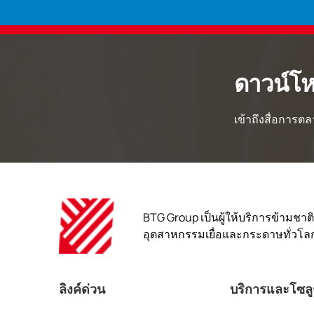
ดาวน์โ
เข้าถึงสื่อการตล
BTG Group เป็นผู้ให้บริการข้ามช
อุตสาหกรรมเยื่อและกระดาษทั่วโล
ลิงค์ด่วน
บริการและโซลูช