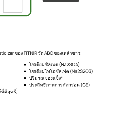
sticizer ของ FITNIR วัด ABC ของเหล้าขาว:
โซเดียมซัลเฟต (Na2SO4)
โซเดียมไทโอซัลเฟต (Na2S2O3)
ปริมาณของแข็ง*
ประสิทธิภาพการกัดกร่อน (CE)
ี่มีฤทธิ์,