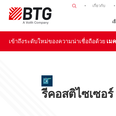
ข้าม
เกี่ยวกับ
ไป
ที่
เนื้อหา
เย
BTG
เข้าถึงระดับใหม่ของความน่าเชื่อถือด้วย
เมค
รีคอสติไซเซอร์