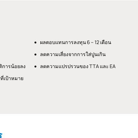
ผลตอบแทนการลงทุน 6 – 12 เดือน
ลดความเสี่ยงจากการใส่ปูนเกิน
ติการน้อยลง
ลดความแปรปรวนของ TTA และ EA
ที่เป้าหมาย
ร