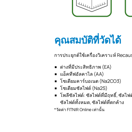
คุณสมบัติที่วัดได้
การประยุกต์ใช้เครื่องวิเคราะห์ Recau
ด่างที่มีประสิทธิภาพ (EA)
แอ็คทีฟอัลคาไล (AA)
โซเดียมคาร์บอเนต (Na2CO3)
โซเดียมซัลไฟด์ (Na2S)
โพลีซัลไฟด์: ซัลไฟด์ที่มีฤทธิ์, ซัลไฟด์ท
ซัลไฟด์ทั้งหมด, ซัลไฟด์ที่ตกค้าง
*วัดค่า FITNIR Online เท่านั้น