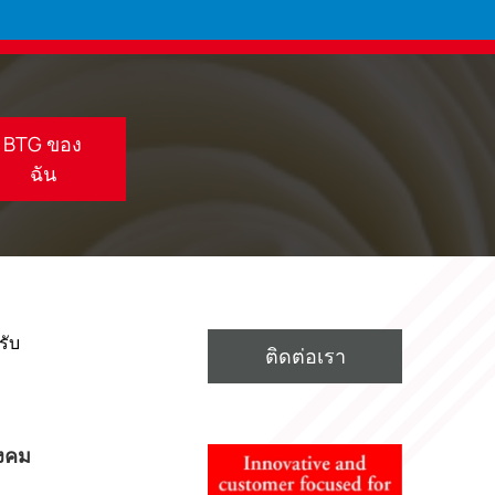
BTG ของ
ฉัน
รับ
ติดต่อเรา
ังคม