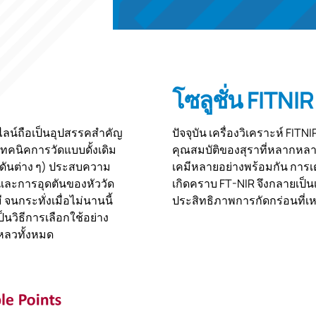
โซลูชั่น FITNIR
ลน์ถือเป็นอุปสรรคสำคัญ
ปัจจุบัน เครื่องวิเคราะห์ FITN
คนิคการวัดแบบดั้งเดิม
คุณสมบัติของสุราที่หลากหล
ดันต่าง ๆ) ประสบความ
เคมีหลายอย่างพร้อมกัน การเตร
นและการอุดตันของหัววัด
เกิดคราบ FT-NIR จึงกลายเป็นเ
นกระทั่งเมื่อไม่นานนี้
ประสิทธิภาพการกัดกร่อนที่เห
นวิธีการเลือกใช้อย่าง
หลวทั้งหมด