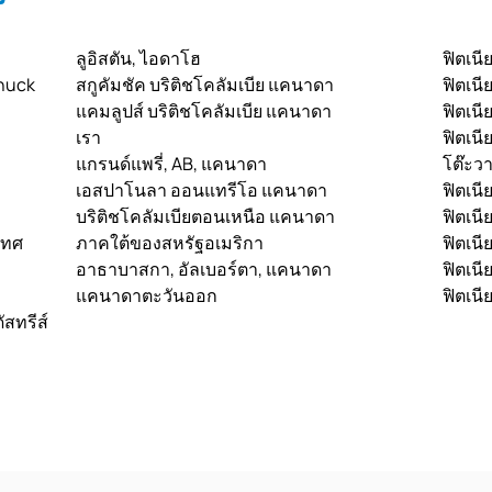
ลูอิสตัน, ไอดาโฮ
ฟิตเนี
huck
สกูคัมชัค บริติชโคลัมเบีย แคนาดา
ฟิตเนี
แคมลูปส์ บริติชโคลัมเบีย แคนาดา
ฟิตเนี
เรา
ฟิตเนี
แกรนด์แพรี่, AB, แคนาดา
โต๊ะว
เอสปาโนลา ออนแทรีโอ แคนาดา
ฟิตเนี
บริติชโคลัมเบียตอนเหนือ แคนาดา
ฟิตเนี
เทศ
ภาคใต้ของสหรัฐอเมริกา
ฟิตเนี
อาธาบาสกา, อัลเบอร์ตา, แคนาดา
ฟิตเนี
แคนาดาตะวันออก
ฟิตเนี
ัสทรีส์