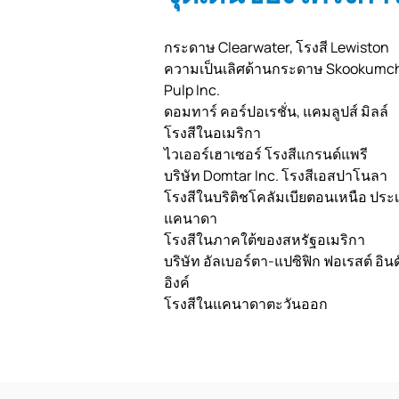
กระดาษ Clearwater, โรงสี Lewiston
ความเป็นเลิศด้านกระดาษ Skookumc
Pulp Inc.
ดอมทาร์ คอร์ปอเรชั่น, แคมลูปส์ มิลล์
โรงสีในอเมริกา
ไวเออร์เฮาเซอร์ โรงสีแกรนด์แพรี
บริษัท Domtar Inc. โรงสีเอสปาโนลา
โรงสีในบริติชโคลัมเบียตอนเหนือ ประ
แคนาดา
โรงสีในภาคใต้ของสหรัฐอเมริกา
บริษัท อัลเบอร์ตา-แปซิฟิก ฟอเรสต์ อินด
อิงค์
โรงสีในแคนาดาตะวันออก