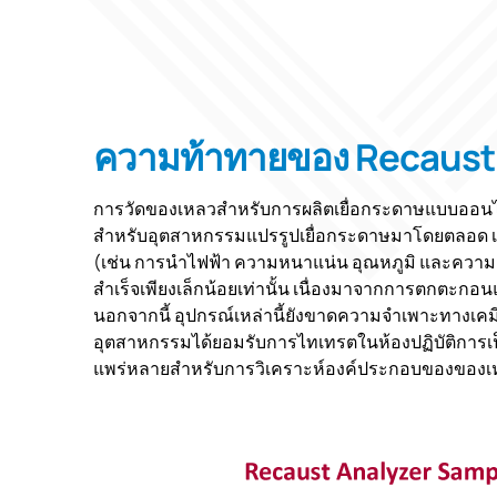
ความท้าทายของ Recaust
การวัดของเหลวสำหรับการผลิตเยื่อกระดาษแบบออนไ
สำหรับอุตสาหกรรมแปรรูปเยื่อกระดาษมาโดยตลอด เท
(เช่น การนำไฟฟ้า ความหนาแน่น อุณหภูมิ และความ
สำเร็จเพียงเล็กน้อยเท่านั้น เนื่องมาจากการตกตะกอ
นอกจากนี้ อุปกรณ์เหล่านี้ยังขาดความจำเพาะทางเคมี จ
อุตสาหกรรมได้ยอมรับการไทเทรตในห้องปฏิบัติการเป็
แพร่หลายสำหรับการวิเคราะห์องค์ประกอบของของเ