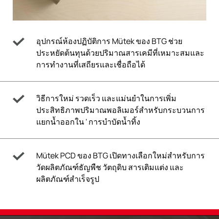
อุปกรณ์ห้องปฏิบัติการ Mütek ของ BTG ช่วย
ประหยัดต้นทุนด้วยปริมาณสารเคมีที่เหมาะสมและ
การทำงานที่เสถียรและเชื่อถือได้
วิธีการใหม่ รวดเร็ว และแม่นยำในการเพิ่ม
ประสิทธิภาพปริมาณพอลิเมอร์สำหรับกระบวนการ
แยกน้ำออกใน ' การบำบัดน้ำทิ้ง
Mütek PCD ของ BTG เปิดทางเลือกใหม่สำหรับการ
วัดผลิตภัณฑ์ธัญพืช วัตถุดิบ สารเติมแต่ง และ
ผลิตภัณฑ์สำเร็จรูป