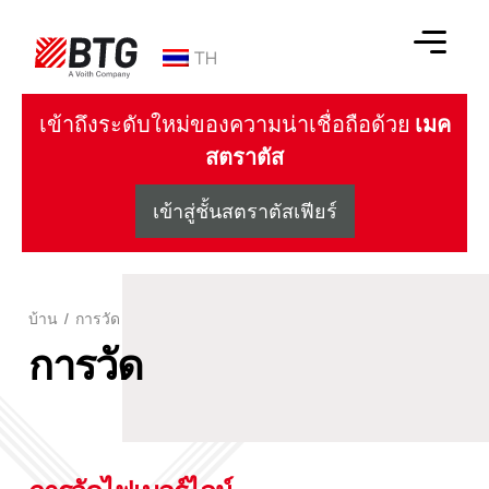
ข้าม
ไป
TH
ที่
เนื้อหา
BTG
เข้าถึงระดับใหม่ของความน่าเชื่อถือด้วย
เมค
สตราตัส
เข้าสู่ชั้นสตราตัสเฟียร์
บ้าน
/
การวัด
การวัด