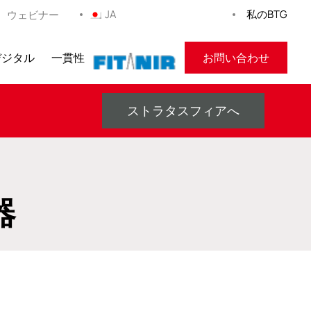
JA
私のBTG
ウェビナー
デジタル
一貫性
フィトニール
お問い合わせ
ストラタスフィアへ
器