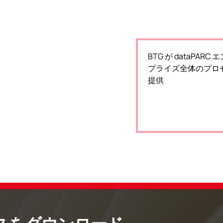
BTG が dataPARC
プライズ全体のプロ
提供