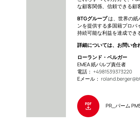
な顧客関係、信頼できる顧
BTGグループ
は、世界の紙
ンを提供する多国籍プロバイ
持続可能な利益を達成でき
詳細については、お問い合
ローランド・ベルガー
EMEA 紙パルプ責任者
電話：
+4981539373220
Eメール：
roland.berger@b
PR_パーム PM5