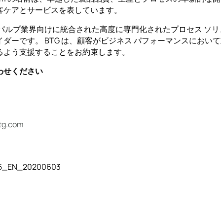
客ケアとサービスを表しています。
パルプ業界向けに統合された高度に専門化されたプロセス ソリ
ダーです。 BTG は、顧客がビジネス パフォーマンスにおい
るよう支援することをお約束します。
わせください
tg.com
_EN_20200603