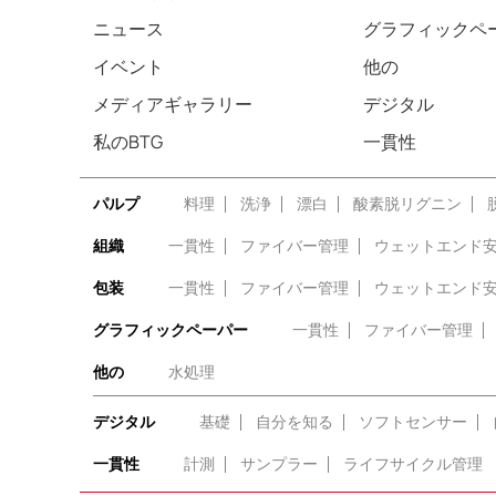
ニュース
グラフィックペ
イベント
他の
メディアギャラリー
デジタル
私のBTG
一貫性
パルプ
料理
洗浄
漂白
酸素脱リグニン
組織
一貫性
ファイバー管理
ウェットエンド
包装
一貫性
ファイバー管理
ウェットエンド
グラフィックペーパー
一貫性
ファイバー管理
他の
水処理
デジタル
基礎
自分を知る
ソフトセンサー
一貫性
計測
サンプラー
ライフサイクル管理