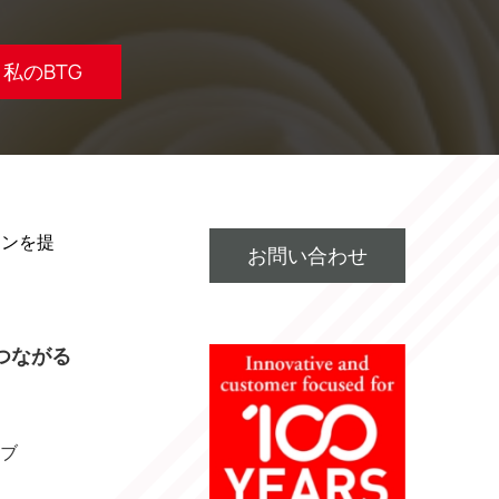
私のBTG
ョンを提
お問い合わせ
つながる
ブ