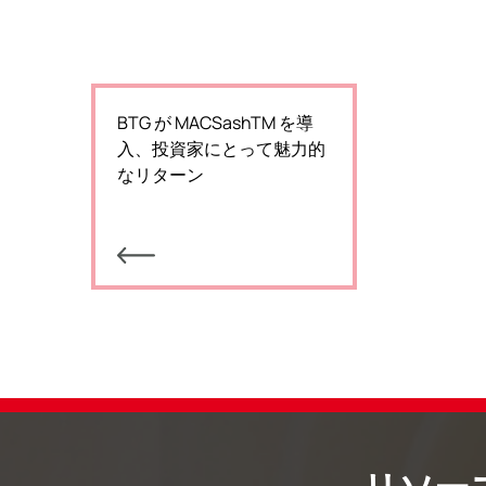
BTG が MACSashTM を導
入、投資家にとって魅力的
なリターン