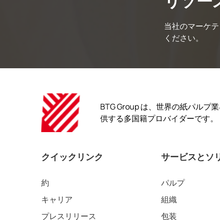
リソー
当社のマーケテ
ください。
BTG Group は、世界の紙パ
供する多国籍プロバイダーです。
クイックリンク
サービスとソ
約
パルプ
キャリア
組織
プレスリリース
包装